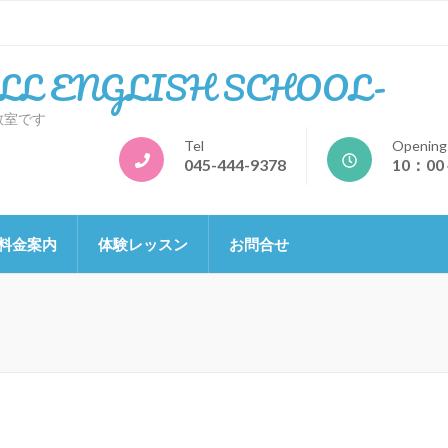
L ENGLISH SCHOOL-
教室です
Tel
Opening
045-444-9378
10：00
料金案内
体験レッスン
お問合せ