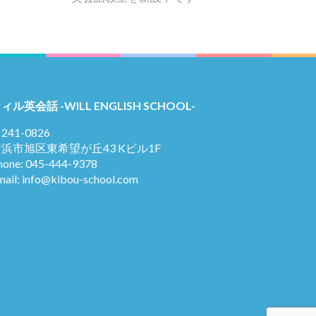
ィル英会話 -WILL ENGLISH SCHOOL-
241-0826
浜市旭区東希望が丘43 Kビル1F
hone: 045-444-9378
mail: info@kibou-school.com