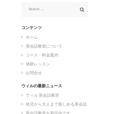
Search
for:
コンテンツ
ホーム
英会話教室について
コース・料金案内
体験レッスン
お問合せ
ウィルの最新ニュース
ウィル 英会話教室
幼児から大人まで親しめる英会話
英会話教室を新設中です